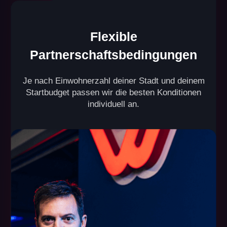
Maximiere den Gewinn
pro Quadratmeter deiner
VR-Arena
Dank unseres einzigartigen, mehrstufigen VR-
Spielkonzepts ( ) sowie des Split-Zonen-Modus (
), steigern unsere Partner ihren Umsatz pro
Quadratmeter deutlich.