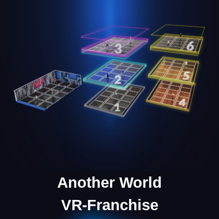
Ihr persönlicher Manager begleitet Sie in jeder
Phase der Geschäftsentwicklung und hilft
Ihnen, Fehler in der Anfangsphase zu
vermeiden.
Marketingunterstützung