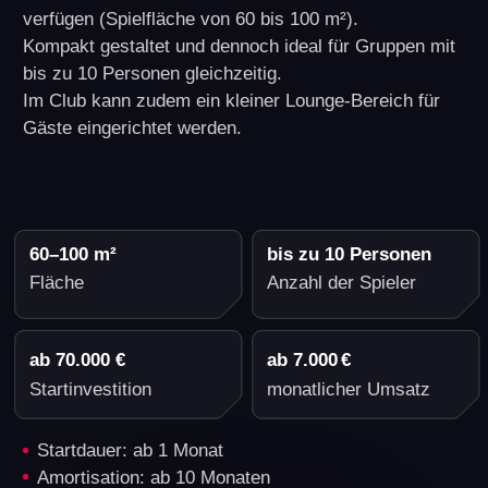
Wie eröffnet man
eine VR-Arena?
Was ist im Franchise-Paket
von Another World VR
Business enthalten?