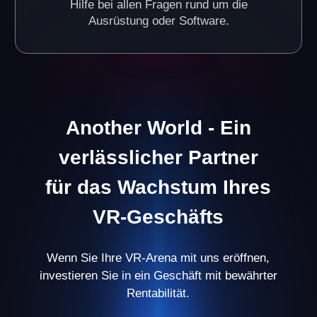
Zuverlässige Investitionen im
VR-Geschäft
Heute ist VR-Unterhaltung eine der am schnellsten
wachsenden Branchen, die Menschen aller
Altersgruppen anspricht. Dies ist eine hervorragende
Möglichkeit, Ihr Einkommen zu steigern, indem Sie in
einen vielversprechenden Markt investieren.