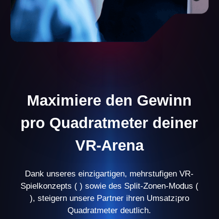
eine erfolgreiche VR-Geschäftsmöglichkeit benötigen –
von einer einzigartigen Spielebibliothek bis hin zu
Schulungsprogrammen und fortlaufendem Support.
Persönlicher Manager