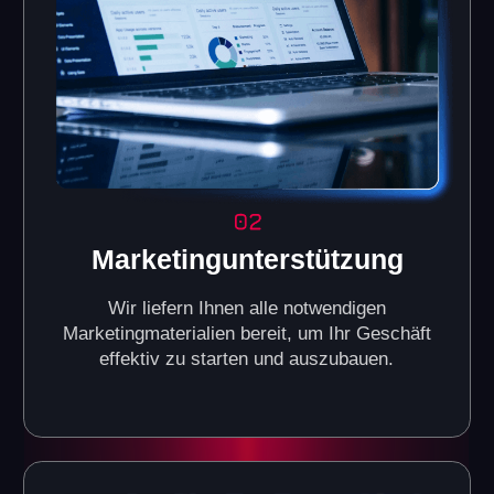
Wie sehen die VR-Arenen der
Another World VR-Franchise
aus?