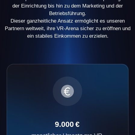
haben zwei oder mehr Arenen
eröffnet
Fordere das
Finanzmodell an
Vorteile der Another World
VR-Franchise