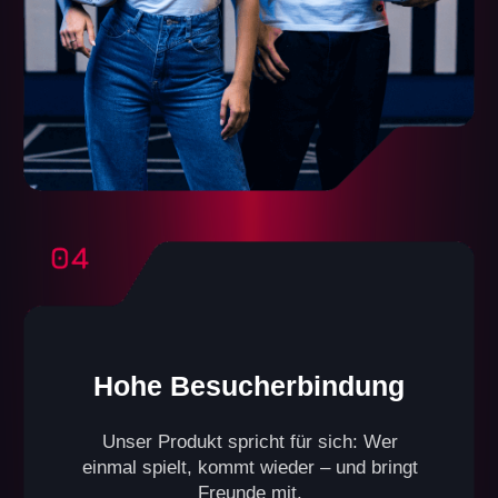
VR-Club
Ein Format für alle, die über eine kleinere Fläche
verfügen (Spielfläche von 60 bis 100 m²).
Kompakt gestaltet und dennoch ideal für Gruppen mit
bis zu 10 Personen gleichzeitig.
Im Club kann zudem ein kleiner Lounge-Bereich für
Gäste eingerichtet werden.