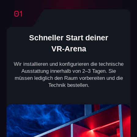
Unser Geschäftsmodell wurde durch die
Erfahrung von über 500 Partnern optimiert –
das sorgt für den Erfolg deiner Arena.