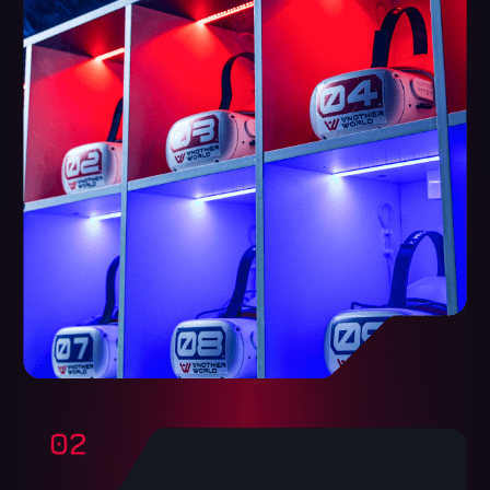
Hohe Besucherbindung
Unser Produkt spricht für sich: Wer
einmal spielt, kommt wieder – und bringt
Freunde mit.