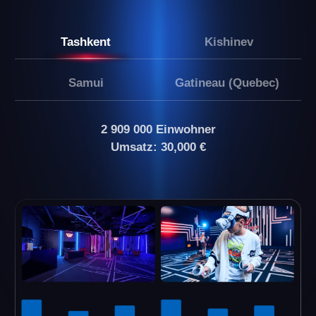
Ergebnisse nach 8 Monaten:
Sie führen ein Geschäft, das nicht nur stabile
Einnahmen generiert, sondern auch
Möglichkeiten für Wachstum und Expansion
eröffnet.
ANFRAGE SENDEN
Unsere Partner