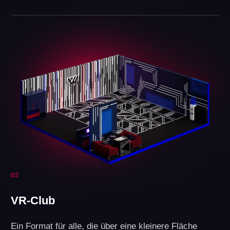
2 909 000 Einwohner
Umsatz: 30,000 €
Umsatz
Gewinn
JETZT ANFRAGEN