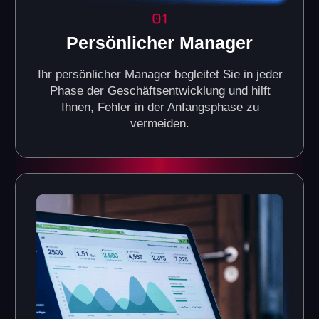
Automatisiertes CRM-
System
Effektives Kundenbeziehungsmanagement,
Nachverfolgung von Präferenzen und
Kommunikationsverlauf sowie Automatisierung von
Vertriebs- und Marketingprozessen.
Regelmäßige Online-
Schulungen
Training in allen Geschäftsprozessen, einschließlich
Management, Finanzbuchhaltung und Marketing.