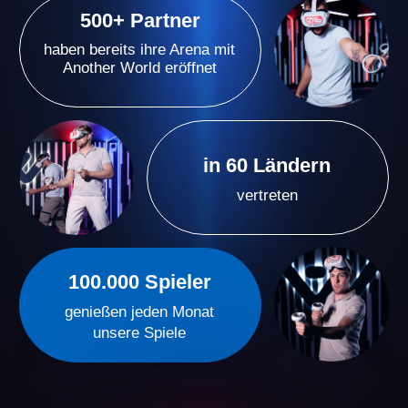
Unsere VR-Arenen sind mehr als nur Spiele – sie
sind ein neues Format aktiver Unterhaltung, welches
starke Emotionen hervorruft. Dabei wird der Zeitfluss
intensiver wahrgenommen - eine Stunde wird als nur
wenige Minuten empfunden.