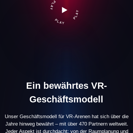
monatlicher Umsatz pro VR-
Arena
39%
Geschäftsprofitabilität
20% unserer Partner