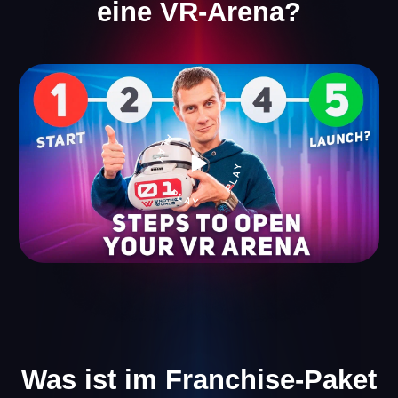
Unsere Spiele
Wir bieten eine Auswahl an VR-Spielen, die Besuchern
jeden Alters gefallen werden. Bei uns findet jeder etwas
für sich – von spannenden Shootern bis hin zu
unterhaltsamen Spielen für Kinder.