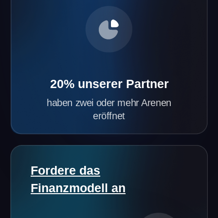
Flexible
Partnerschaftsbedingungen
Je nach Einwohnerzahl deiner Stadt und deinem
Startbudget passen wir die besten Konditionen
individuell an.