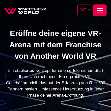
DE
Eröffne deine eigene VR-
Arena mit dem Franchise
von Another World VR
Ein etabliertes Konzept für einen erfolgreichen Start
Ihres Unternehmens. Ein erprobtes VR-
Geschäftsmodell, das auf der Erfahrung von über 500
Partnern basiert.Umfassende Unterstützung in jeder
Phase deiner Arena-Eröffnung.
FORDERE DEN GESCHÄFTSPLAN AN