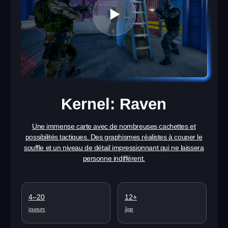
À PROPOS
FOIRE AUX QUESTIONS
BLOG
LLM
+1 (571) 303-03-01
Politique de confidentialité
© Another World, 2026