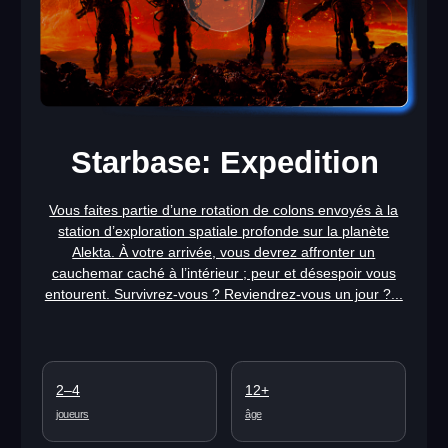
EN SAVOIR PLUS
Shmooter: Skyscrapers
Jouez entre équipes avec vos amis, améliorez votre
précision et vos réflexes, collectez des bonus pour
devenir plus fort et déjouer vos adversaires.