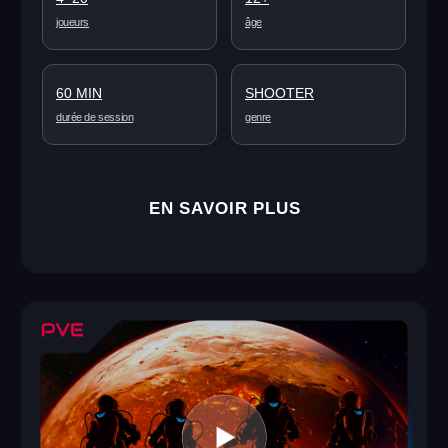
Starbase: Expedition
Vous faites partie d’une rotation de colons envoyés à la
station d’exploration spatiale profonde sur la planète
Alekta. À votre arrivée, vous devrez affronter un
cauchemar caché à l’intérieur ; peur et désespoir vous
entourent. Survivrez-vous ? Reviendrez-vous un jour ?...
2–4
12+
joueurs
âge
60 MIN
SCIENCE-FICTION
durée de session
genre