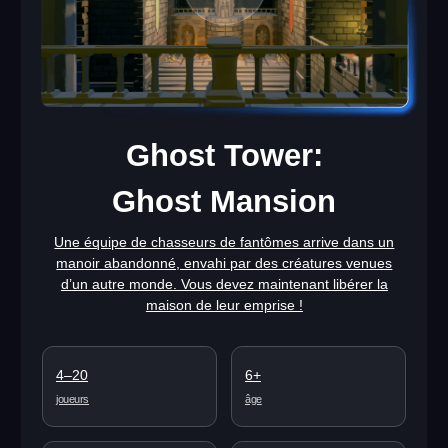
EN SAVOIR PLUS
Starbase: Survival
Vous et votre équipe vous retrouvez sur une
plateforme entourée de formes de vie inconnues,
désormais devenues dangereuses après leur
évolution.