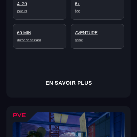
Email
Ville où vous souhaitez ouvrir votre arène VR
Votre budget
En cliquant sur le bouton, vous acceptez notre
politique de confidentialité et le traitement de
vos données personnelles.
ENVOYER